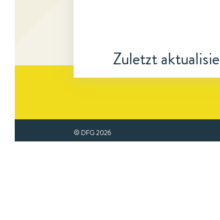
Zuletzt aktualisi
© DFG
2026