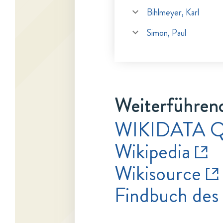
Bihlmeyer, Karl
Simon, Paul
Weiterführen
WIKIDATA Q
Wikipedia
Wikisource
Findbuch des