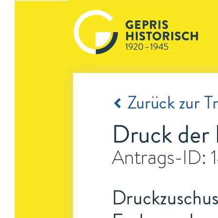
Zurück zur Tr
Druck der 
Antrags-ID:
Druckzuschuss