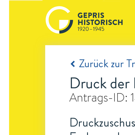
Zurück zur Tr
Druck der 
Antrags-ID:
Druckzuschuss