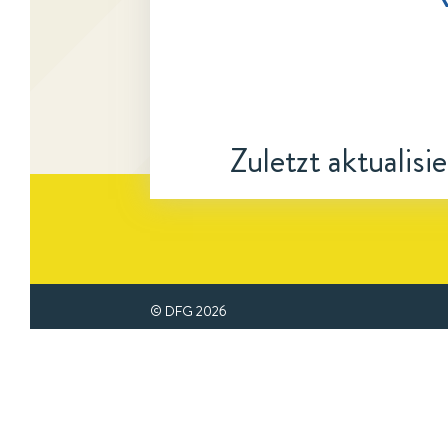
Zuletzt aktualisi
© DFG
2026