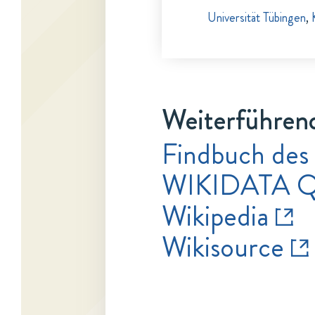
Universität Tübingen
,
Weiterführen
Findbuch des 
WIKIDATA Q
Wikipedia
Wikisource