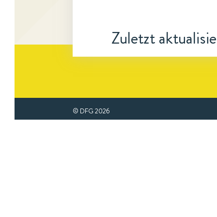
Zuletzt aktualisi
© DFG
2026