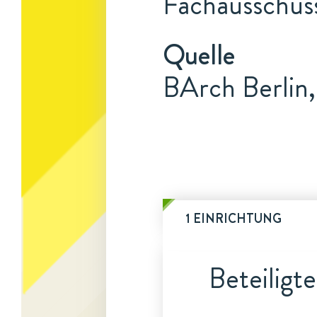
Fachausschuss
Quelle
BArch Berlin,
1 EINRICHTUNG
Beteiligt