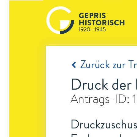
Zurück zur Tr
Druck der 
Antrags-ID:
Druckzuschuss