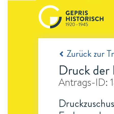
Zurück zur Tr
Druck der 
Antrags-ID:
Druckzuschuss