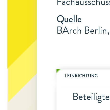
Fachausschuss
Quelle
BArch Berlin
1 EINRICHTUNG
Beteiligt