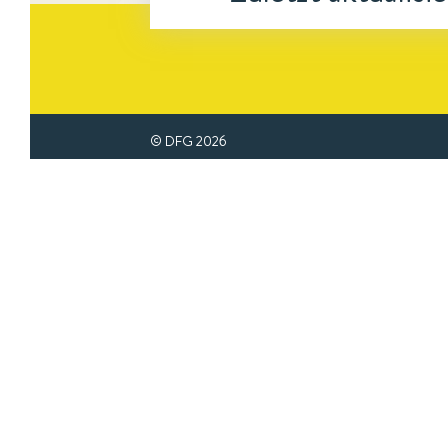
© DFG
2026