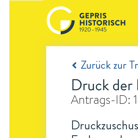
Zurück zur Tr
Druck der 
Antrags-ID:
Druckzuschuss