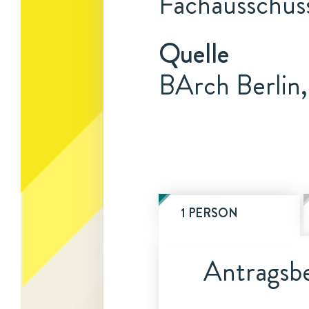
Fachausschuss
Quelle
BArch Berlin,
1 PERSON
Antragsbe