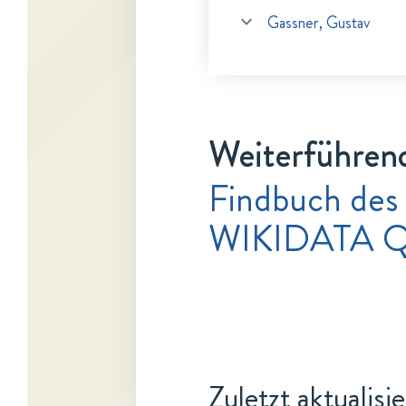
Gassner, Gustav
Weiterführen
Findbuch des
WIKIDATA Q
Zuletzt aktualisi