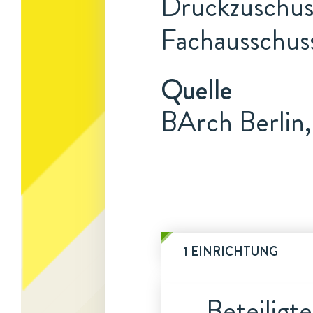
Druckzuschus
Fachausschuss
Quelle
BArch Berlin,
1 EINRICHTUNG
Beteiligt