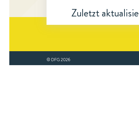
Zuletzt aktualisi
© DFG
2026