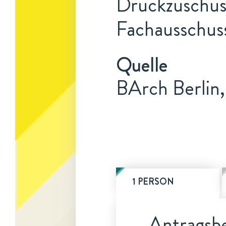
Druckzuschuss
Fachausschuss
Quelle
BArch Berlin
1 PERSON
Antragsbe