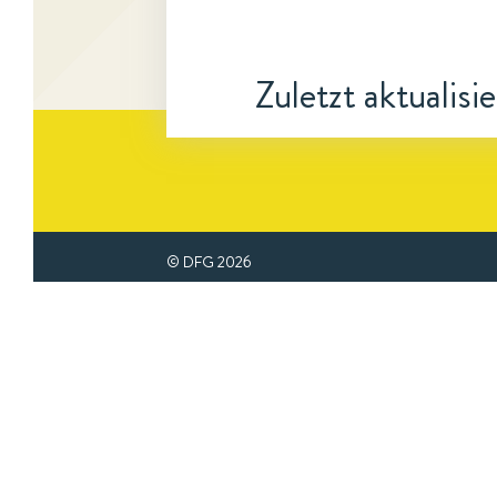
Zuletzt aktualisi
© DFG
2026