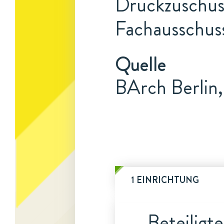
Druckzuschuss
Fachausschuss
Quelle
BArch Berlin,
1 EINRICHTUNG
Beteiligt