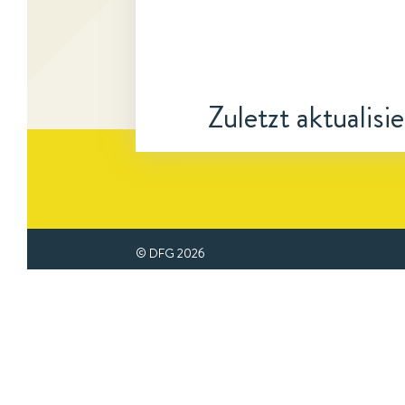
Zuletzt aktualisi
© DFG
2026