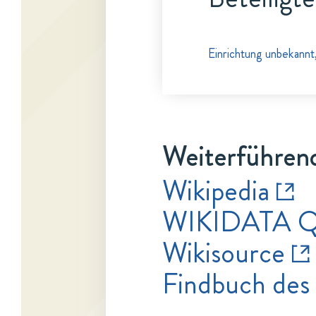
Einrichtung unbekannt
Weiterführen
Wikipedia
WIKIDATA Q
Wikisource
Findbuch des 