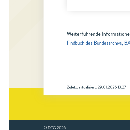
Weiterführende Informatione
Findbuch des Bundesarchivs, B
Zuletzt aktualisiert:
29.01.2026 13:27
© DFG
2026