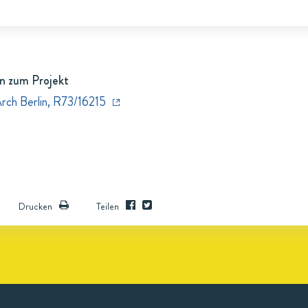
n zum Projekt
Arch Berlin, R73/16215
Drucken
Teilen