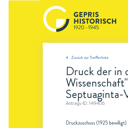
Zurück zur Trefferliste
Druck der in d
Wissenschaft"
Septuaginta-
Antrags-ID:
149406
Druckzuschuss (1925 bewilligt)