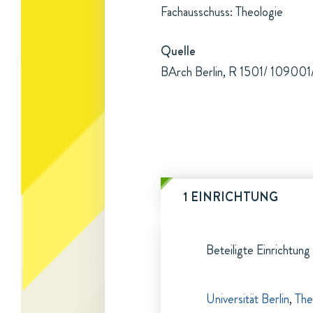
Fachausschuss: Theologie
Quelle
BArch Berlin, R 1501/ 109001/b
1 EINRICHTUNG
Beteiligte Einrichtung
Universität Berlin
,
The