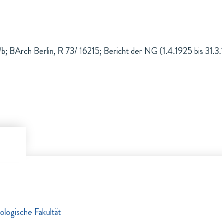
; BArch Berlin, R 73/ 16215; Bericht der NG (1.4.1925 bis 31.3
ologische Fakultät