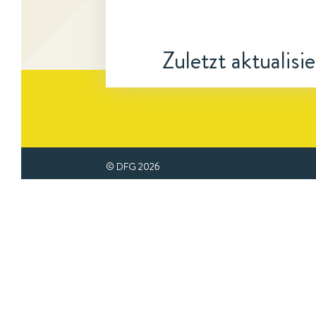
Zuletzt aktualisi
© DFG
2026