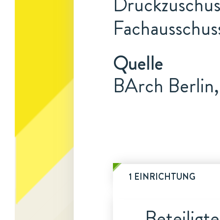
Druckzuschuss
Fachausschuss
Quelle
BArch Berlin,
1 EINRICHTUNG
Beteiligt