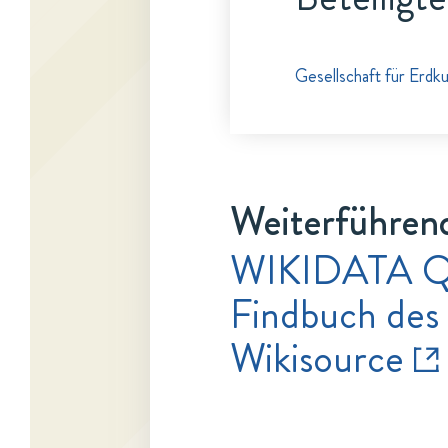
Gesellschaft für Erdk
Weiterführen
WIKIDATA Q
Findbuch des
Wikisource