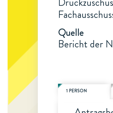
Druckzuschuss
Fachausschuss
Quelle
Bericht der N
1 PERSON
Antragsbe