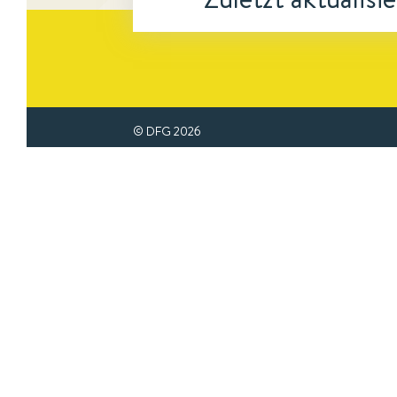
© DFG
2026