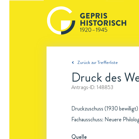
Zurück zur Trefferliste
Druck des We
Antrags-ID:
148853
Druckzuschuss (1930 bewilligt)
Fachausschuss: Neuere Philolo
Quelle