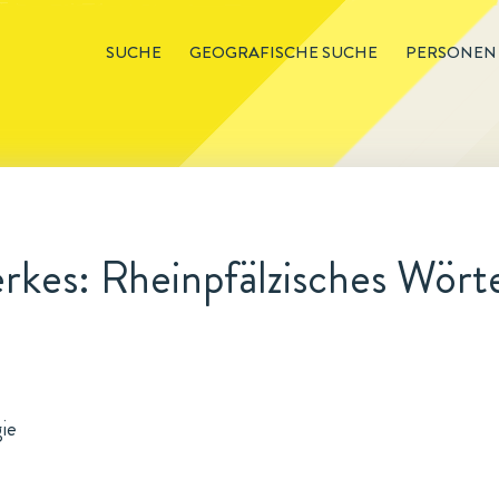
SUCHE
GEOGRAFISCHE SUCHE
PERSONEN
rkes: Rheinpfälzisches Wört
gie