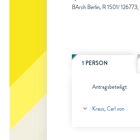
BArch Berlin, R 1501/ 126773; 
1 PERSON
Antragsbeteiligt
Kraus, Carl von