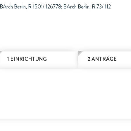
BArch Berlin, R 1501/ 126778; BArch Berlin, R 73/ 112
1 EINRICHTUNG
2 ANTRÄGE