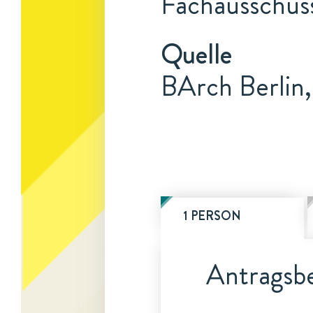
Fachausschuss
Quelle
BArch Berlin
1 PERSON
Antragsbe