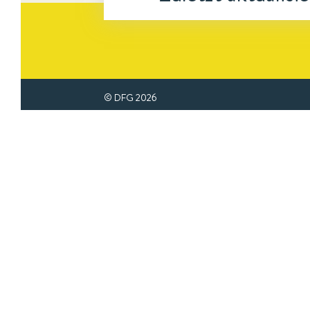
© DFG
2026