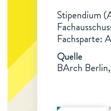
Stipendium (A
Fachausschus
Fachsparte: 
Quelle
BArch Berlin,