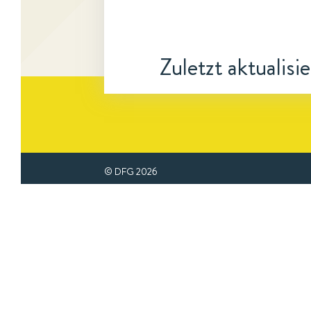
Zuletzt aktualisi
© DFG
2026