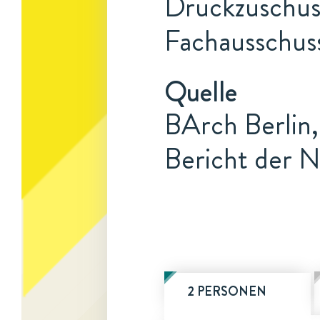
Druckzuschuss
Fachausschuss
Quelle
BArch Berlin,
Bericht der N
2 PERSONEN