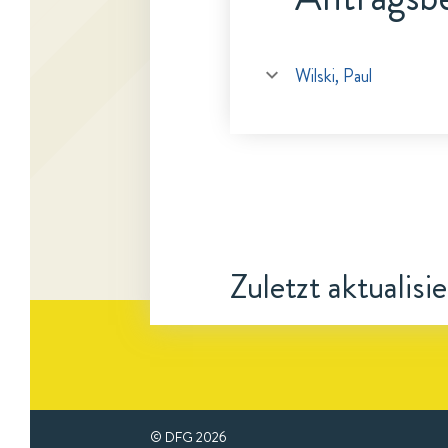
Wilski, Paul
Zuletzt aktualisi
© DFG
2026