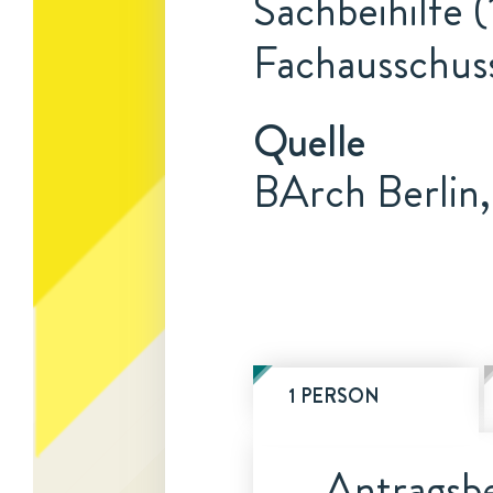
Sachbeihilfe (
Fachausschus
Quelle
BArch Berlin
1 PERSON
Antragsbe