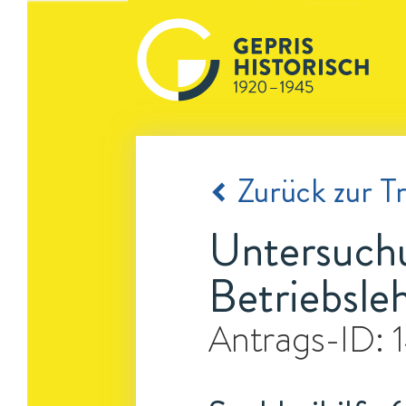
Zurück zur Tr
Untersuchu
Betriebsle
Antrags-ID: