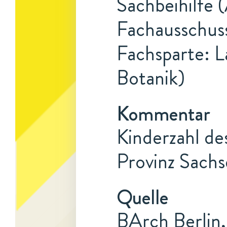
Sachbeihilfe 
Fachausschuss
Fachsparte: L
Botanik)
Kommentar
Kinderzahl de
Provinz Sachs
Quelle
BArch Berlin,