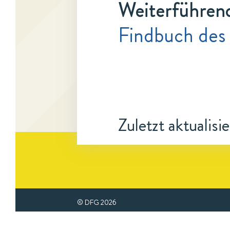
Weiterführen
Findbuch des
Zuletzt aktualisi
© DFG
2026