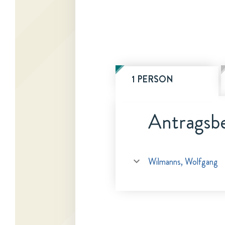
1 PERSON
Antragsbe
Wilmanns, Wolfgang