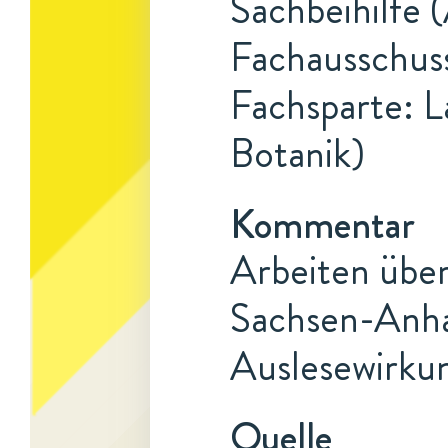
Sachbeihilfe 
Fachausschuss
Fachsparte: L
Botanik)
Kommentar
Arbeiten über
Sachsen-Anhal
Auslesewirkun
Quelle