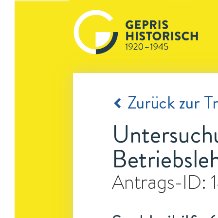
Zurück zur Tr
Untersuchu
Betriebsle
Antrags-ID: