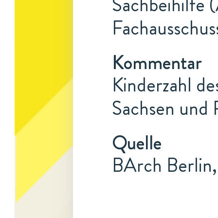
Sachbeihilfe 
Fachausschuss
Kommentar
Kinderzahl de
Sachsen und P
Quelle
BArch Berlin,