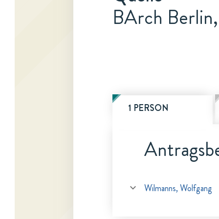
BArch Berlin,
1 PERSON
Antragsbe
Wilmanns, Wolfgang