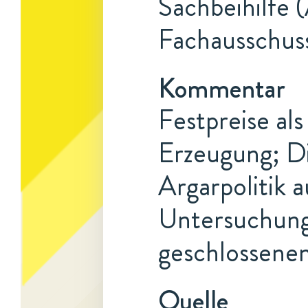
Sachbeihilfe 
Fachausschuss
Kommentar
Festpreise als
Erzeugung; Di
Argarpolitik 
Untersuchung
geschlossenen
Quelle