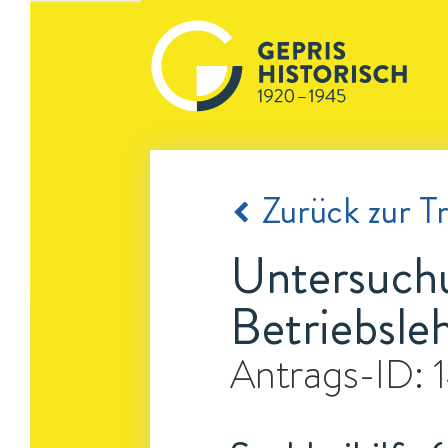
Zurück zur Tr
Untersuchu
Betriebsle
Antrags-ID: