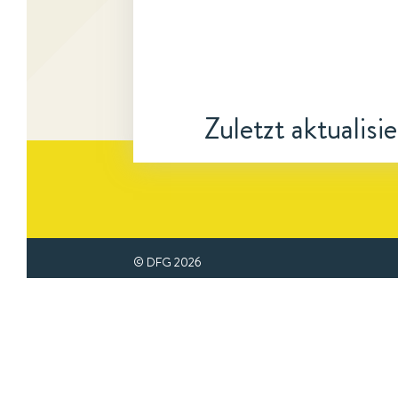
Zuletzt aktualisi
© DFG
2026