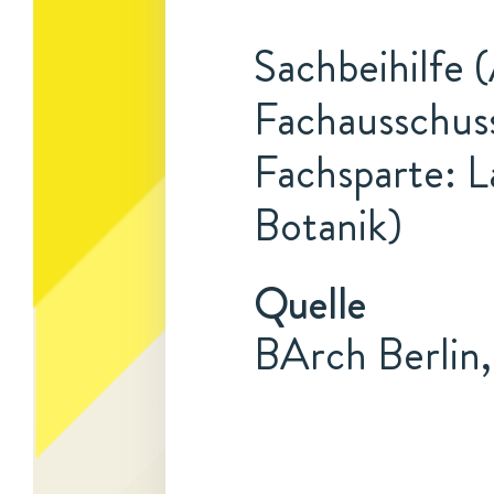
Sachbeihilfe (
Fachausschuss
Fachsparte: L
Botanik)
Quelle
BArch Berlin