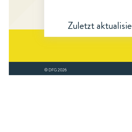
Zuletzt aktualisi
© DFG
2026