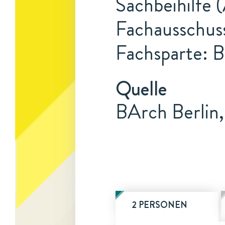
Sachbeihilfe 
Fachausschuss
Fachsparte: B
Quelle
BArch Berlin,
2 PERSONEN