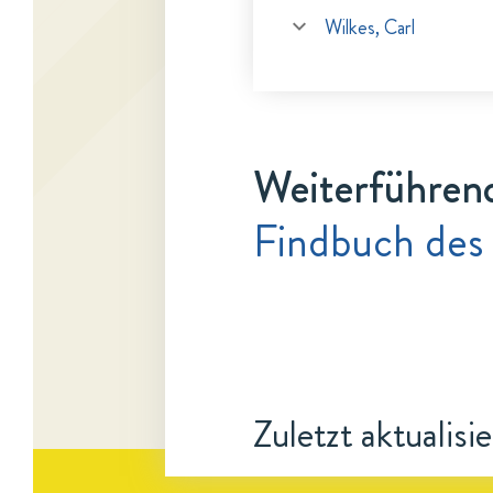
Wilkes, Carl
Weiterführen
Findbuch des
Zuletzt aktualisi