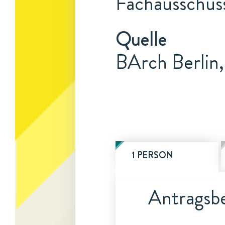
Fachausschus
Quelle
BArch Berlin
1 PERSON
Antragsbe