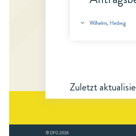
Wilhelmi, Hedwig
Zuletzt aktualisi
© DFG
2026