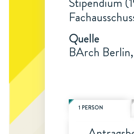
Stipendium (1
Fachausschus
Quelle
BArch Berlin,
1 PERSON
Antragsbe