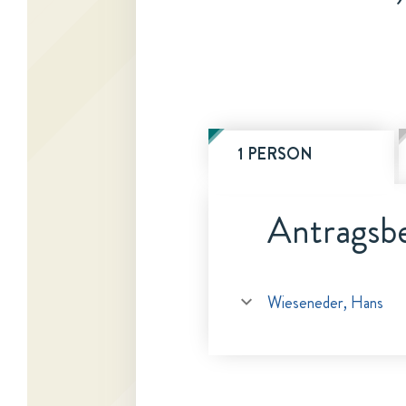
1 PERSON
Antragsbe
Wieseneder, Hans