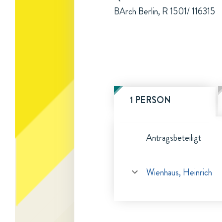
BArch Berlin, R 1501/ 116315
1 PERSON
Antragsbeteiligt
Wienhaus, Heinrich