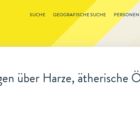
SUCHE
GEOGRAFISCHE SUCHE
PERSONEN
n über Harze, ätherische Öl