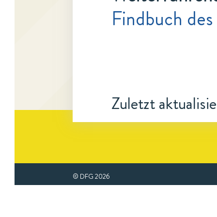
Findbuch des
Zuletzt aktualisi
© DFG
2026