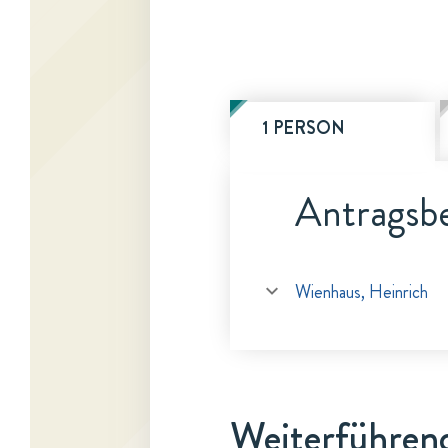
1 PERSON
Antragsbe
Wienhaus, Heinrich
Weiterführen