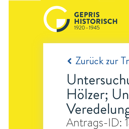
Zurück zur Tr
Untersuchu
Hölzer; Un
Veredelung
Antrags-ID: