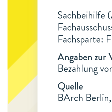
Sachbeihilfe 
Fachausschuss
Fachsparte: F
Angaben zur 
Bezahlung von
Quelle
BArch Berlin