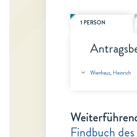
1 PERSON
Antragsbe
Wienhaus, Heinrich
Weiterführen
Findbuch des