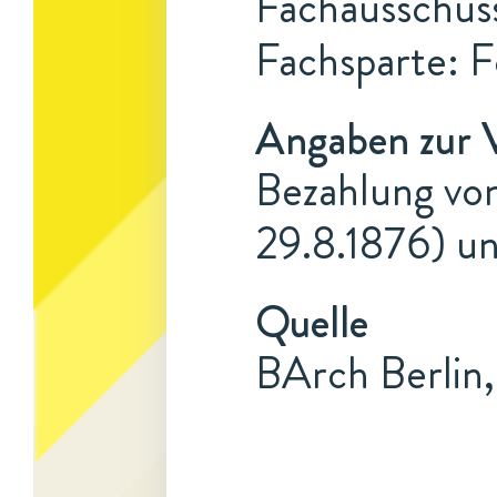
Fachausschuss
Fachsparte: F
Angaben zur 
Bezahlung von 
29.8.1876) u
Quelle
BArch Berlin