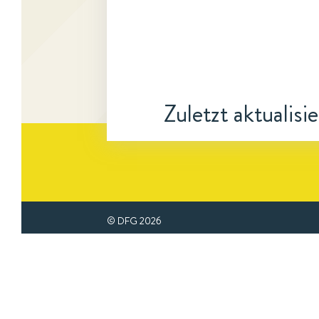
Zuletzt aktualisi
© DFG
2026