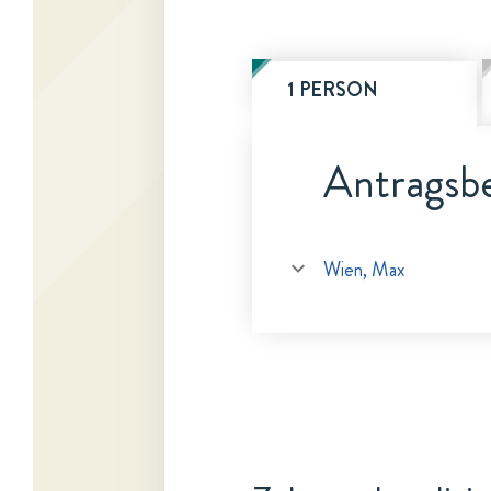
1 PERSON
Antragsbe
Wien, Max