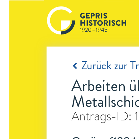
Zurück zur Tr
Arbeiten ü
Metallschi
Antrags-ID: