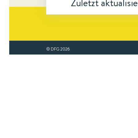
Zuletzt aktualisi
© DFG
2026