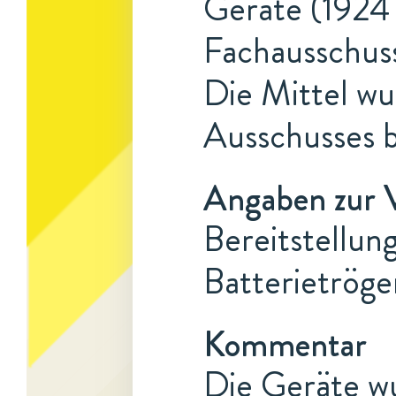
Geräte (1924 
Fachausschuss
Die Mittel w
Ausschusses b
Angaben zur 
Bereitstellun
Batterietröge
Kommentar
Die Geräte w