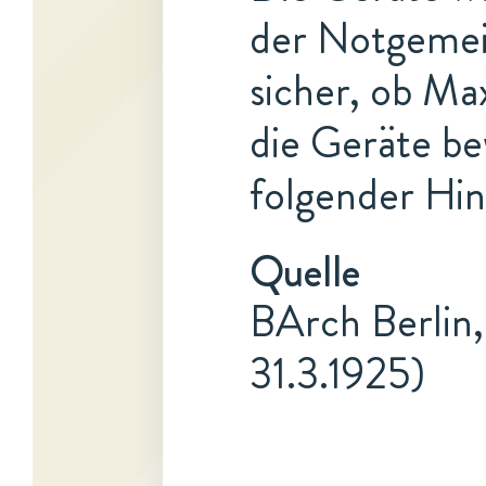
der Notgemein
sicher, ob M
die Geräte be
folgender Hin
Quelle
BArch Berlin,
31.3.1925)