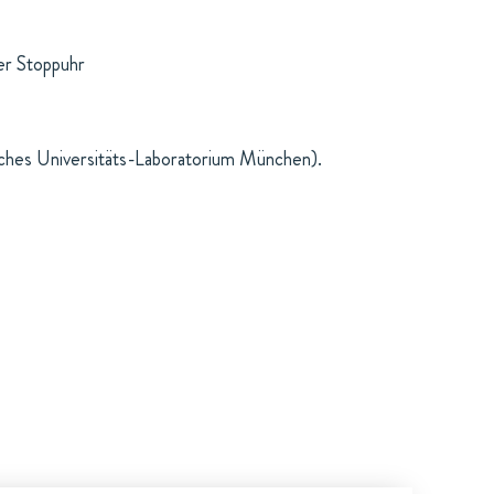
ner Stoppuhr
sches Universitäts-Laboratorium München).