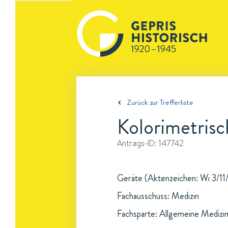
Zurück zur Trefferliste
Kolorimetris
Antrags-ID:
147742
Geräte (Aktenzeichen: Wi 3/11/5
Fachausschuss: Medizin
Fachsparte: Allgemeine Medizi