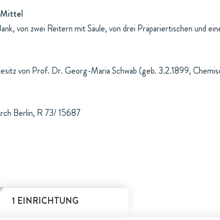
Mittel
Bank, von zwei Reitern mit Säule, von drei Präpariertischen und ei
Besitz von Prof. Dr. Georg-Maria Schwab (geb. 3.2.1899, Chemi
rch Berlin, R 73/ 15687
1 EINRICHTUNG