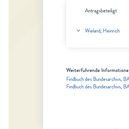
Antragsbeteiligt
Wieland, Heinrich
Weiterführende Informatione
Findbuch des Bundesarchivs, B
Findbuch des Bundesarchivs, B