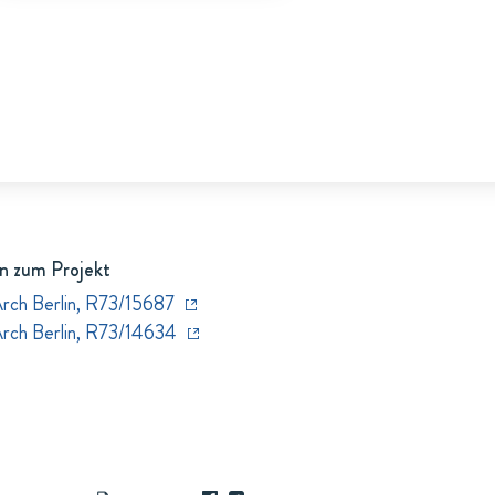
n zum Projekt
Arch Berlin, R73/15687
Arch Berlin, R73/14634