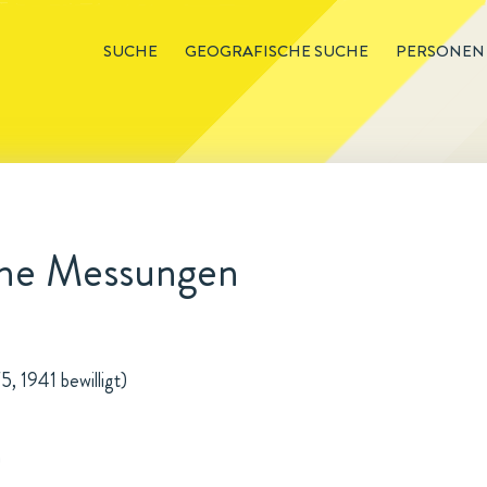
SUCHE
GEOGRAFISCHE SUCHE
PERSONEN
che Messungen
, 1941 bewilligt)
n