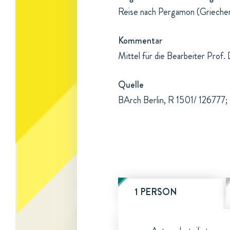
Reise nach Pergamon (Griechen
Kommentar
Mittel für die Bearbeiter Prof.
Quelle
BArch Berlin, R 1501/ 126777; 
1 PERSON