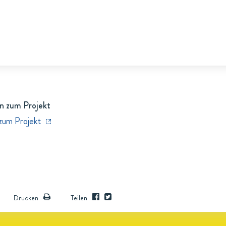
n zum Projekt
zum Projekt
Drucken
Teilen