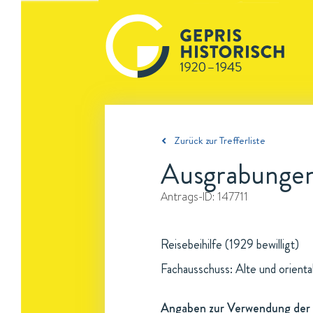
Zurück zur Trefferliste
Ausgrabungen
Antrags-ID:
147711
Reisebeihilfe (1929 bewilligt)
Fachausschuss: Alte und oriental
Angaben zur Verwendung der 