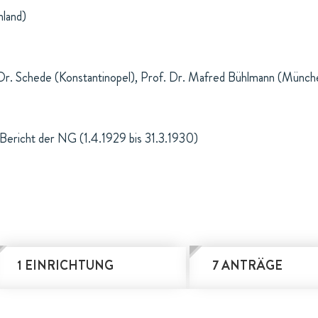
land)
 Dr. Schede (Konstantinopel), Prof. Dr. Mafred Bühlmann (Münche
Bericht der NG (1.4.1929 bis 31.3.1930)
1 EINRICHTUNG
7 ANTRÄGE