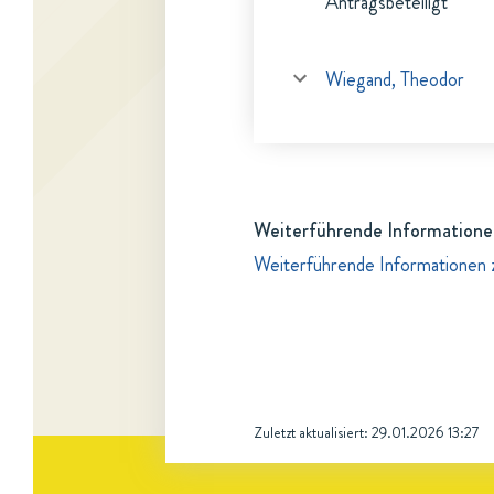
Antragsbeteiligt
Wiegand, Theodor
Weiterführende Informatione
Weiterführende Informationen 
Zuletzt aktualisiert:
29.01.2026 13:27