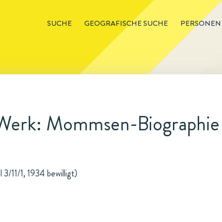
SUCHE
GEOGRAFISCHE SUCHE
PERSONEN
 Werk: Mommsen-Biographie
3/11/1, 1934 bewilligt)