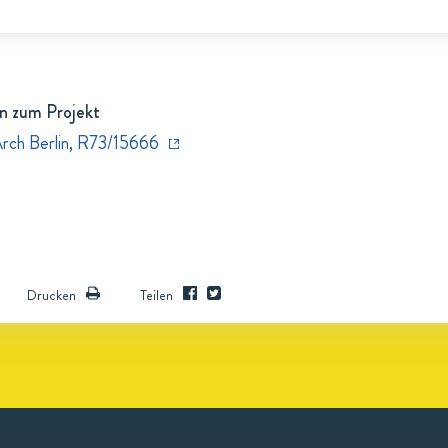
n zum Projekt
Arch Berlin, R73/15666
Drucken
Teilen