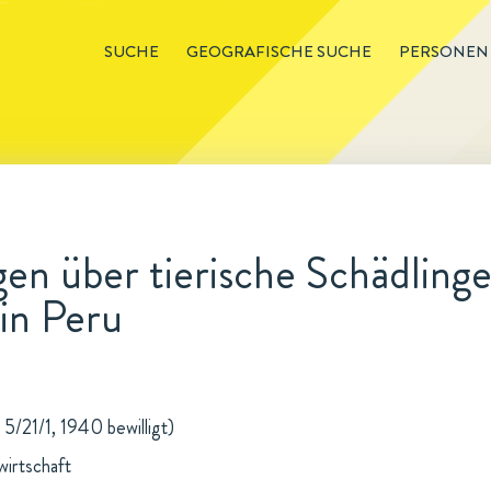
SUCHE
GEOGRAFISCHE SUCHE
PERSONEN
n über tierische Schädlinge
in Peru
5/21/1, 1940 bewilligt)
wirtschaft