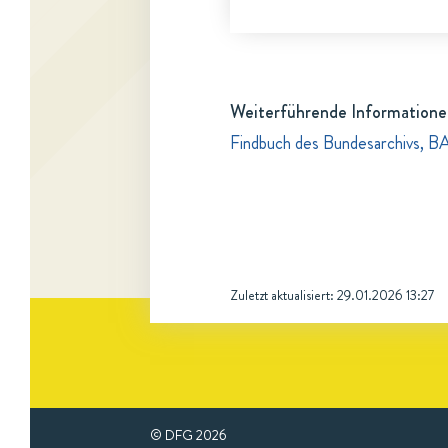
Weiterführende Informatione
Findbuch des Bundesarchivs, B
Zuletzt aktualisiert:
29.01.2026 13:27
© DFG
2026