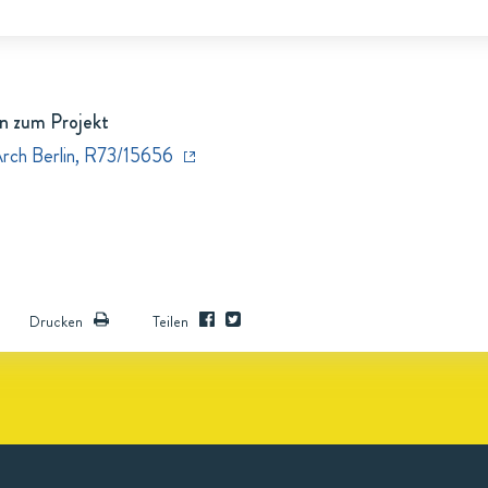
n zum Projekt
Arch Berlin, R73/15656
Drucken
Teilen