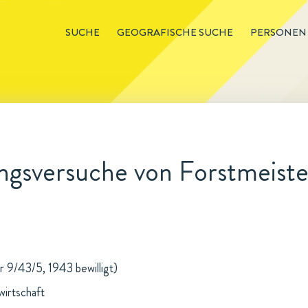
SUCHE
GEOGRAFISCHE SUCHE
PERSONEN
gsversuche von Forstmeister
r 9/43/5, 1943 bewilligt)
wirtschaft