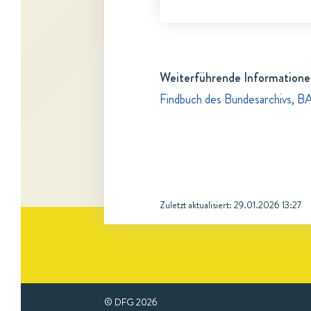
Weiterführende Informatione
Findbuch des Bundesarchivs, B
Zuletzt aktualisiert:
29.01.2026 13:27
© DFG
2026