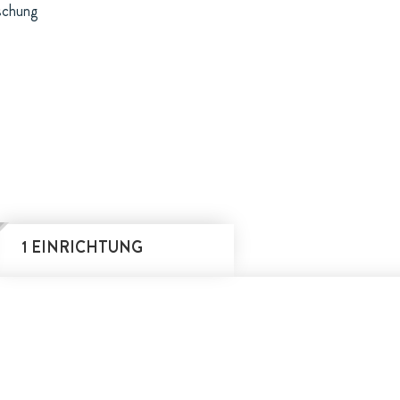
schung
1 EINRICHTUNG