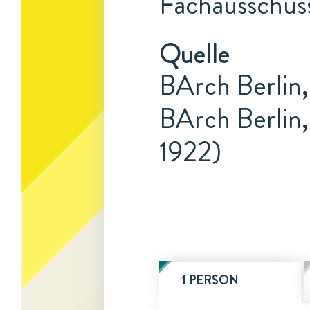
Fachausschus
Quelle
BArch Berlin,
BArch Berlin,
1922)
1 PERSON