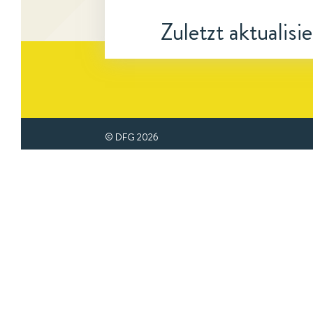
Zuletzt aktualisi
© DFG
2026