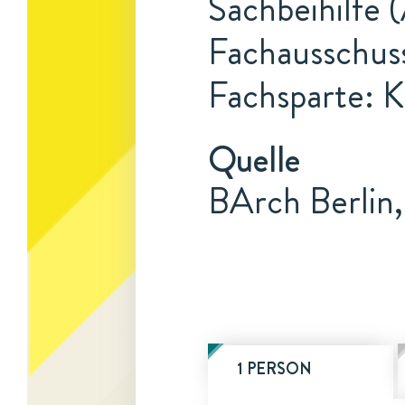
Sachbeihilfe 
Fachausschuss
Fachsparte: K
Quelle
BArch Berlin
1 PERSON