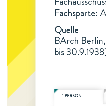
Fachausschus
Fachsparte: 
Quelle
BArch Berlin,
bis 30.9.1938
1 PERSON