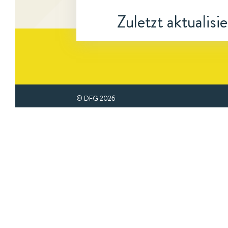
Zuletzt aktualisi
© DFG
2026