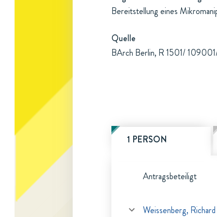
Bereitstellung eines Mikromani
Quelle
BArch Berlin, R 1501/ 109001/b
1 PERSON
Antragsbeteiligt
Weissenberg, Richard