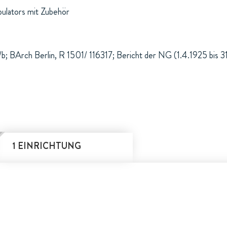
pulators mit Zubehör
; BArch Berlin, R 1501/ 116317; Bericht der NG (1.4.1925 bis 3
1 EINRICHTUNG