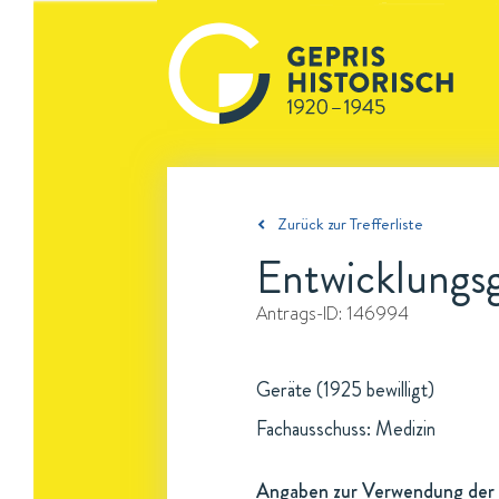
Zurück zur Trefferliste
Entwicklungs
Antrags-ID:
146994
Geräte (1925 bewilligt)
Fachausschuss: Medizin
Angaben zur Verwendung der 