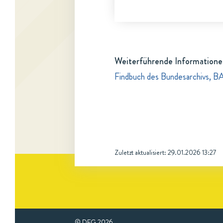
Weiterführende Informatione
Findbuch des Bundesarchivs, B
Zuletzt aktualisiert:
29.01.2026 13:27
© DFG
2026