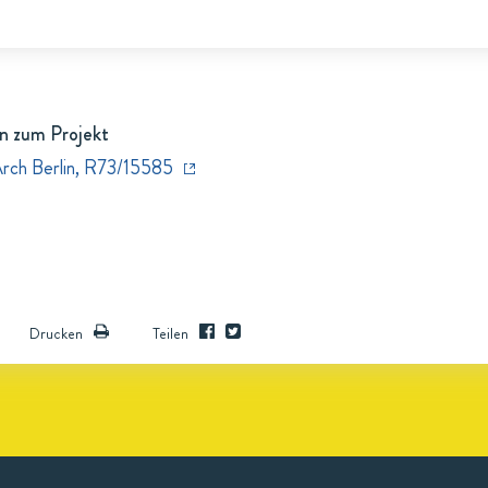
n zum Projekt
Arch Berlin, R73/15585
Drucken
Teilen