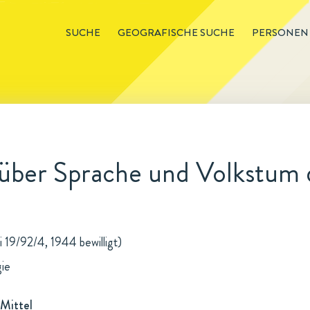
SUCHE
GEOGRAFISCHE SUCHE
PERSONEN
über Sprache und Volkstum 
i 19/92/4, 1944 bewilligt)
gie
Mittel