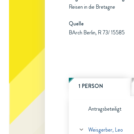
Reisen in die Bretagne
Quelle
BArch Berlin, R 73/ 15585
1 PERSON
Antragsbeteiligt
Weisgerber, Leo