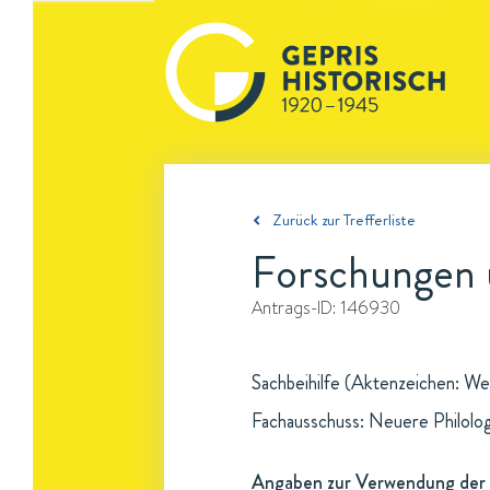
Zurück zur Trefferliste
Forschungen 
Antrags-ID:
146930
Sachbeihilfe (Aktenzeichen: We
Fachausschuss: Neuere Philolo
Angaben zur Verwendung der 