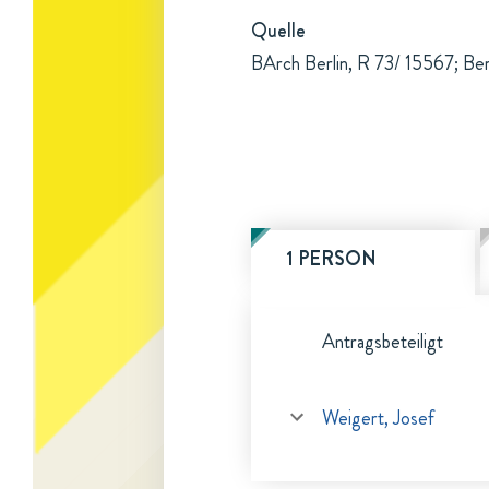
Quelle
BArch Berlin, R 73/ 15567; Be
1 PERSON
Antragsbeteiligt
Weigert, Josef