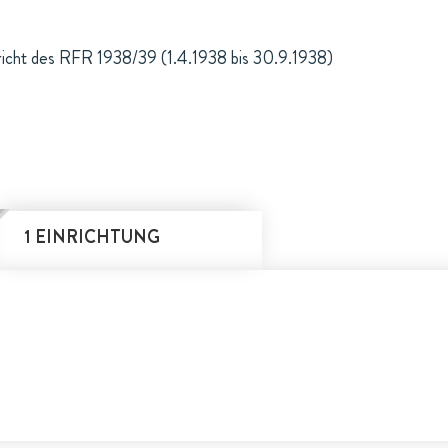
richt des RFR 1938/39 (1.4.1938 bis 30.9.1938)
1 EINRICHTUNG