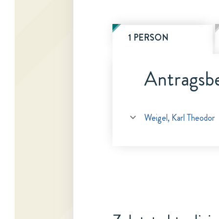
1 PERSON
Antragsbe
Weigel, Karl Theodor