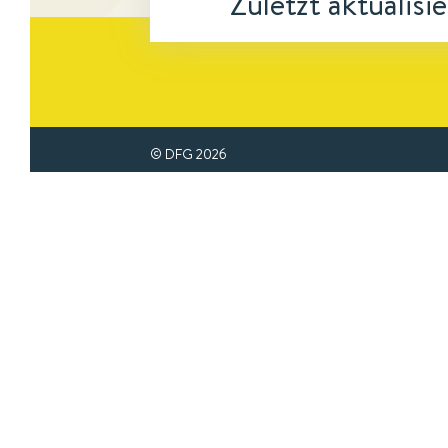
Zuletzt aktualisi
© DFG
2026