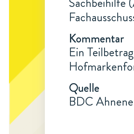
Sachbeihilfe 
Fachausschuss
Kommentar
Ein Teilbetrag
Hofmarkenfor
Quelle
BDC Ahnener