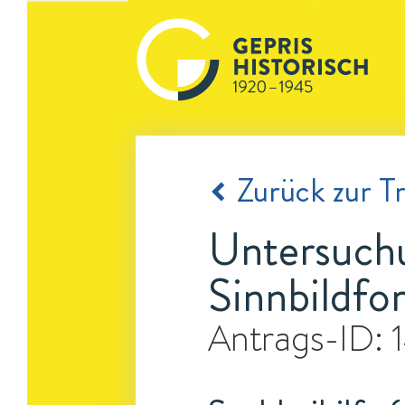
Zurück zur Tr
Untersuch
Sinnbildfo
Antrags-ID: