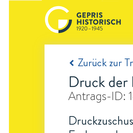
Zurück zur Tr
Druck der 
Antrags-ID:
Druckzuschuss