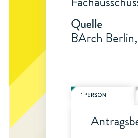
Fachausschuss
Quelle
BArch Berlin,
1 PERSON
Antragsbe