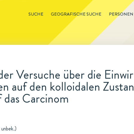
SUCHE
GEOGRAFISCHE SUCHE
PERSONEN
er Versuche über die Einwi
n auf den kolloidalen Zustan
f das Carcinom
 unbek.)