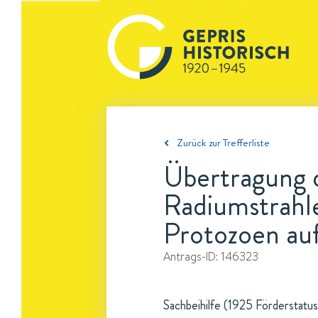
Zurück zur Trefferliste
Übertragung d
Radiumstrahle
Protozoen au
Antrags-ID:
146323
Sachbeihilfe (1925 Förderstatus