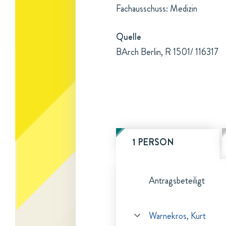
Fachausschuss: Medizin
Quelle
BArch Berlin, R 1501/ 116317
1 PERSON
Antragsbeteiligt
Warnekros, Kurt