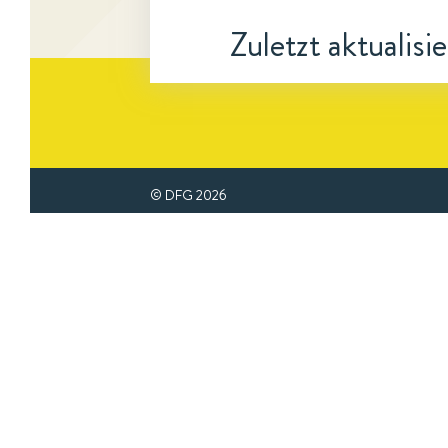
Zuletzt aktualisi
© DFG
2026