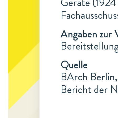
Geräte (1924 
Fachausschus
Angaben zur 
Bereitstellun
Quelle
BArch Berlin,
Bericht der N