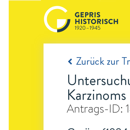
Zurück zur Tr
Untersuch
Karzinoms
Antrags-ID: