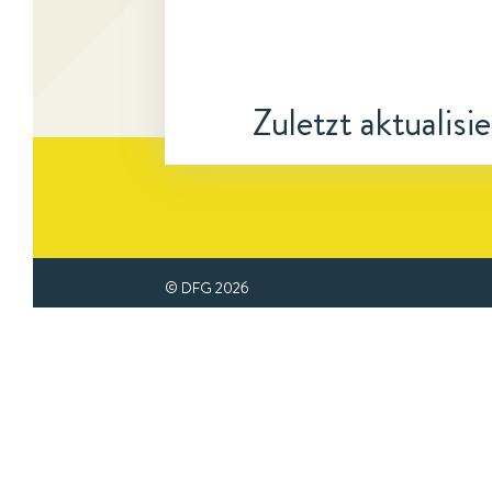
Zuletzt aktualisi
© DFG
2026