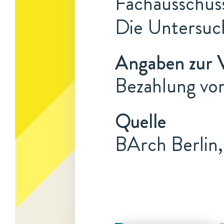
Fachausschuss
Die Untersuch
Angaben zur 
Bezahlung von
Quelle
BArch Berlin