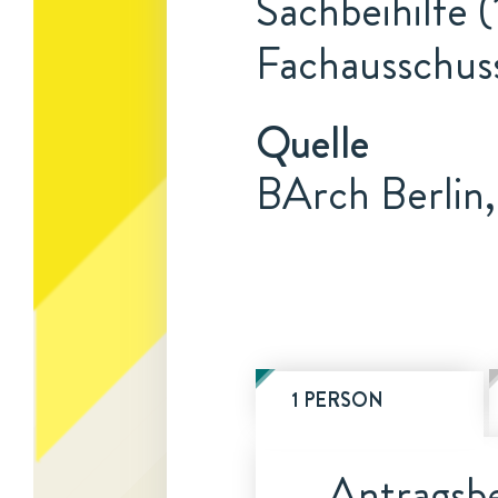
Sachbeihilfe (
Fachausschus
Quelle
BArch Berlin,
1 PERSON
Antragsbe