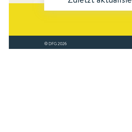
© DFG
2026