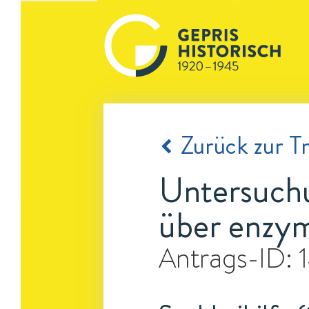
Zurück zur Tr
Untersuchu
über enzym
Antrags-ID: