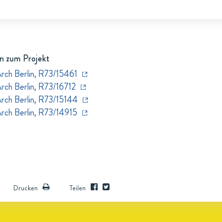
n zum Projekt
Arch Berlin, R73/15461
Arch Berlin, R73/16712
Arch Berlin, R73/15144
Arch Berlin, R73/14915
Drucken
Teilen