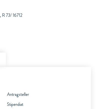
, R 73/ 16712
Antragsteller
Stipendiat