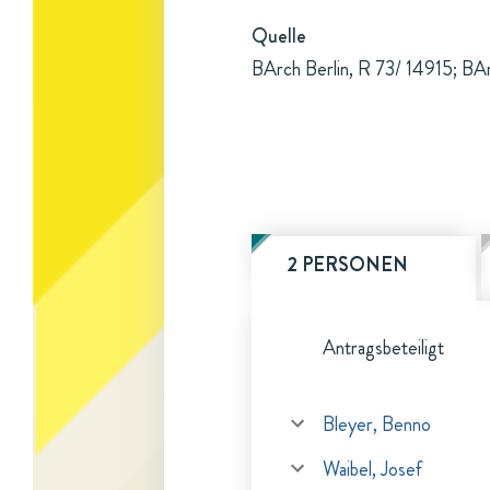
Quelle
BArch Berlin, R 73/ 14915; BAr
2 PERSONEN
Antragsbeteiligt
Bleyer, Benno
Waibel, Josef