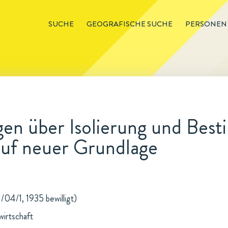
SUCHE
GEOGRAFISCHE SUCHE
PERSONEN
en über Isolierung und Bes
auf neuer Grundlage
/04/1, 1935 bewilligt)
wirtschaft