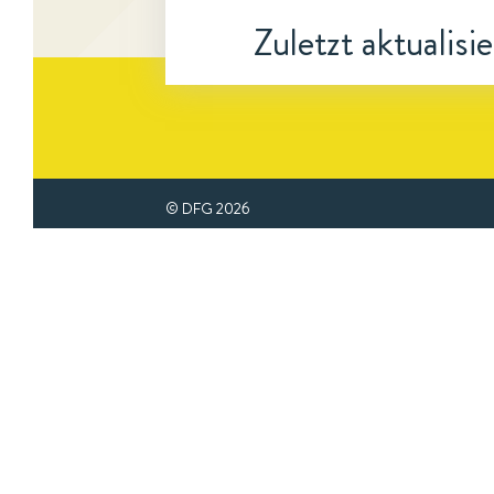
Zuletzt aktualisi
© DFG
2026