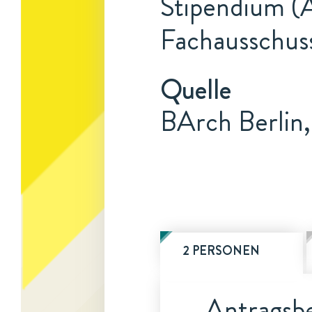
Stipendium (A
Fachausschuss
Quelle
BArch Berlin
2 PERSONEN
Antragsbe