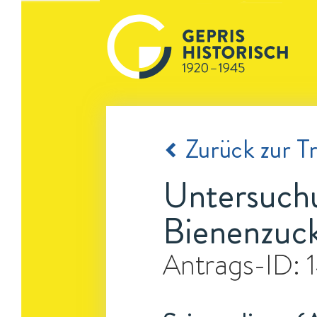
Zurück zur Tr
Untersuchu
Bienenzuc
Antrags-ID: