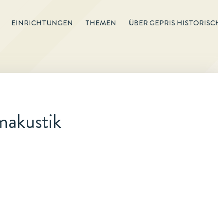
EINRICHTUNGEN
THEMEN
ÜBER GEPRIS HISTORISC
makustik