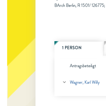
BArch Berlin, R 1501/ 126775; 
1 PERSON
Antragsbeteiligt
Wagner, Karl Willy